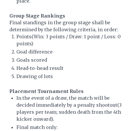
place.
Group Stage Rankings
Final standings in the group stage shall be
determined by the following criteria, in order:
Points(Win: 3 points / Draw: 1 point / Loss: 0
points)
Goal difference
Goals scored
Head-to-head result
Drawing of lots
Placement Tournament Rules
In the event of a draw, the match will be
decided immediately by a penalty shootout(3
players per team; sudden death from the 4th
kicker onward).
Final match only: