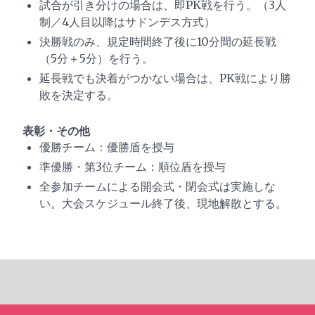
試合が引き分けの場合は、即PK戦を行う。（3人
制／4人目以降はサドンデス方式）
決勝戦のみ、規定時間終了後に10分間の延長戦
（5分＋5分）を行う。
延長戦でも決着がつかない場合は、PK戦により勝
敗を決定する。
表彰・その他
優勝チーム：優勝盾を授与
準優勝・第3位チーム：順位盾を授与
全参加チームによる開会式・閉会式は実施しな
い。大会スケジュール終了後、現地解散とする。