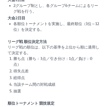
2グループ制とし、各グループ6チームによるリー
グ戦を行う。
大会2日目
各順位トーナメントを実施し、最終順位（1位～12
位）を決定する。
リーグ戦 順位決定方法
リーグ戦の順位は、以下の基準を上位から順に適用し
て決定する。
勝ち点（勝ち：3点／引き分け：1点／負け：0
点）
得失点差
総得点
当該チーム間の対戦成績
抽選
順位トーナメント 競技規定