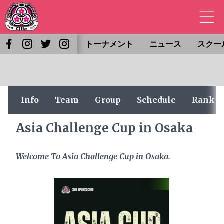
トーナメント
ニュース
スクー
Info
Team
Group
Schedule
Rank
Asia Challenge Cup in Osaka
Welcome To Asia Challenge Cup in Osaka.