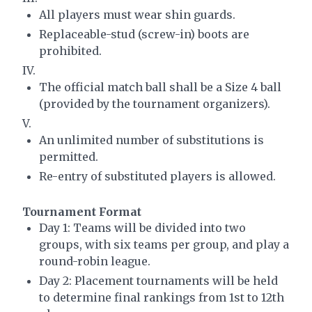
All players must wear shin guards.
Replaceable-stud (screw-in) boots are
prohibited.
IV.
The official match ball shall be a Size 4 ball
(provided by the tournament organizers).
V.
An unlimited number of substitutions is
permitted.
Re-entry of substituted players is allowed.
Tournament Format
Day 1: Teams will be divided into two
groups, with six teams per group, and play a
round-robin league.
Day 2: Placement tournaments will be held
to determine final rankings from 1st to 12th