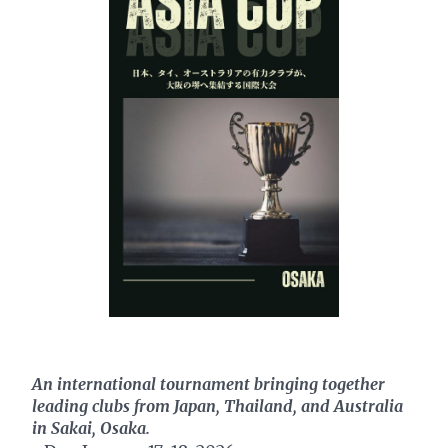
An international tournament bringing together
leading clubs from Japan, Thailand, and Australia
in Sakai, Osaka.