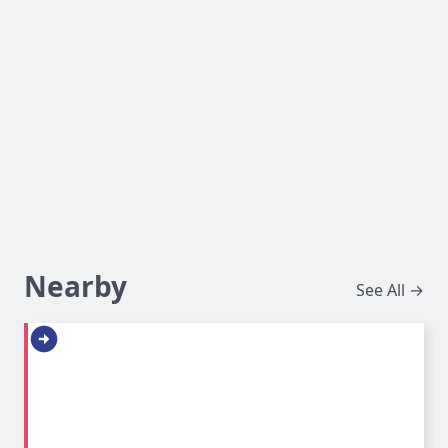
Nearby
See All →