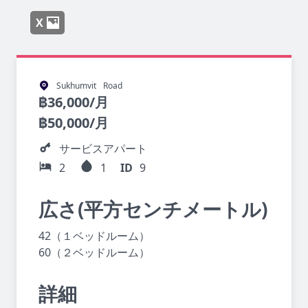
X
Sukhumvit
Road
฿
36,000
/月
฿
50,000
/月
サービスアパート
2
1
ID
9
広さ(平方センチメートル)
42（１ベッドルーム）
60（２ベッドルーム）
詳細