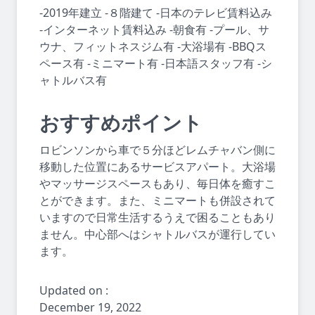
-2019年建立 -８階建て -日本のテレビ賃料込み
-インターネット賃料込み -朝食有 -プール、サ
ウナ、フィットネスジム有 -大浴場有 -BBQス
ペース有 -ミニマート有 -日本語スタッフ有 -シ
ャトルバス有
おすすめポイント
ロビンソンから車で５分ほどレムチャバン側に
移動した位置にあるサービスアパート。大浴場
やマッサージスペースもあり、毎日体を癒すこ
とができます。また、ミニマートも併設されて
いますので日常生活するうえで困ることもあり
ません。中心部へはシャトルバスが運行してい
ます。
Updated on :
December 19, 2022