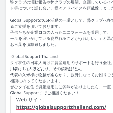
弊クラブの活動報告や弊クラブの展望、企画しているイ
ト等について話し合い、様々アドバイスを頂戴致しまし
Global SupportのCSR活動の一環として、弊クラブへ多
るご支援を頂いております。
子供たちが企業ロゴの入ったユニフォームを着用して、
ールを追いかけている姿見れることがうれしい。」と温
お言葉を頂戴致しました。
-Global Support Thailand-
タイ在住の日本人向けに資産運用のサポートを行う会社
用者は1万人ほどおり、その信頼は絶大。
代表の久米様は物腰が柔らかく、親身になってお困りご
相談にのってくださいます。
ぜひタイ在住で資産運用にご興味がありましたら、一度
Global Supportまでご相談ください！
Web サイト:
https://globalsupportthailand.com/