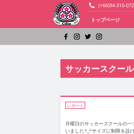
(+66)94-310-072
トップページ
サッカースクール
レポート
月曜日のサッカースクールの一
いました^_^サイズに制限を設