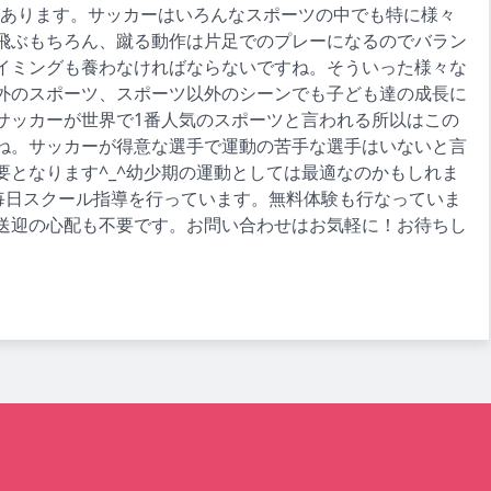
があります。サッカーはいろんなスポーツの中でも特に様々
飛ぶもちろん、蹴る動作は片足でのプレーになるのでバラン
イミングも養わなければならないですね。そういった様々な
外のスポーツ、スポーツ以外のシーンでも子ども達の成長に
サッカーが世界で1番人気のスポーツと言われる所以はこの
ね。サッカーが得意な選手で運動の苦手な選手はいないと言
要となります^_^幼少期の運動としては最適なのかもしれま
Clubでは毎日スクール指導を行っています。無料体験も行なっていま
送迎の心配も不要です。お問い合わせはお気軽に！お待ちし