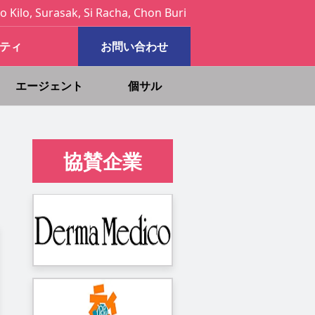
o Kilo, Surasak, Si Racha, Chon Buri
ティ
お問い合わせ
エージェント
個サル
協賛企業