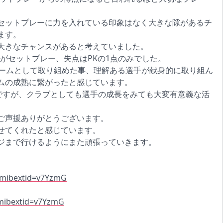
セットプレーに力を入れている印象はなく大きな隙があるチ
ます。
大きなチャンスがあると考えていました。
得点がセットプレー、失点はPKの1点のみでした。
ームとして取り組めた事、理解ある選手が献身的に取り組ん
ムの成熟に繋がったと感じています。
会ですが、クラブとしても選手の成長をみても大変有意義な活
ご声援ありがとうございます。
せてくれたと感じています。
ジまで行けるようにまた頑張っていきます。
。
/?mibextid=v7YzmG
?mibextid=v7YzmG