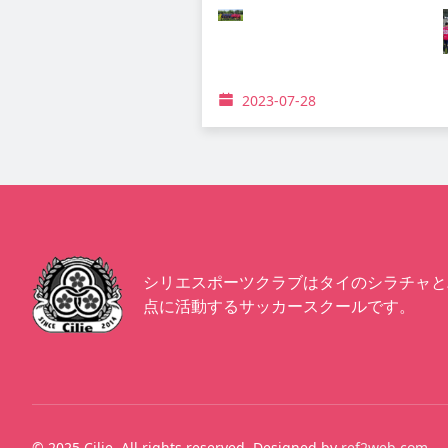
2023-07-28
シリエスポーツクラブはタイのシラチャと
点に活動するサッカースクールです。
© 2025 Cilie. All rights reserved. Designed by
ref2web.com