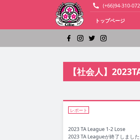
(+66)94-310-072
トップページ
【社会人】2023T
レポート
2023 TA League 1-2 Lose
2023 TA Leagueが終了しまし