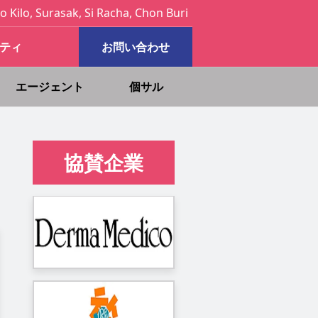
o Kilo, Surasak, Si Racha, Chon Buri
ティ
お問い合わせ
エージェント
個サル
協賛企業