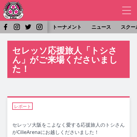
トーナメント
ニュース
スクー
セレッソ応援旅人「トシさ
ん」がご来場くださいまし
た！
レポート
セレッソ大阪をこよなく愛する応援旅人のトシさん
がCilieArenaにお越しくださいました！