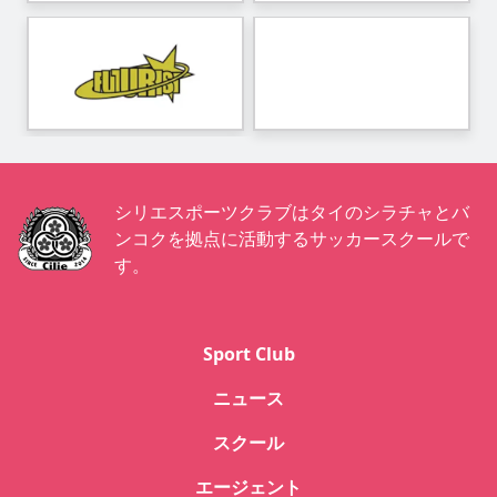
シリエスポーツクラブはタイのシラチャとバ
ンコクを拠点に活動するサッカースクールで
す。
Sport Club
ニュース
スクール
エージェント