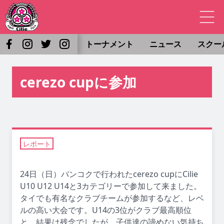
トーナメント
ニュース
スクー
cerezo cupに参加
レポート
24日（日）バンコクで行われたcerezo cupにCilie
U10 U12 U14と3カテゴリーで参加して来ました。
タイでも有名なクラブチームが参加するなど、レベ
ルの高い大会です。U14の3位がクラブ最高順位
と、結果は残念でしたが、子供達の諦めない気持ち