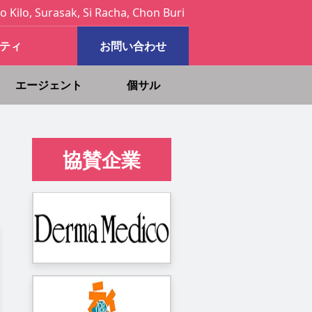
o Kilo, Surasak, Si Racha, Chon Buri
ティ
お問い合わせ
エージェント
個サル
協賛企業