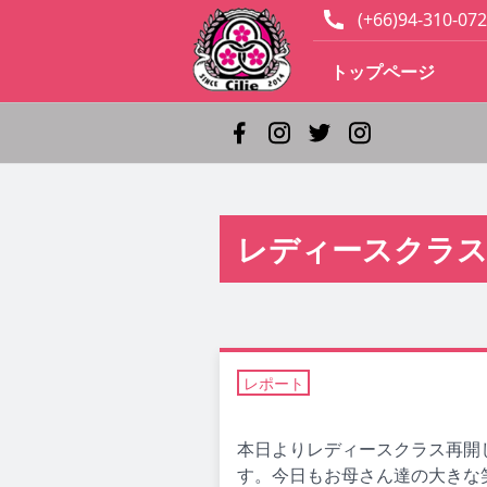
(+66)94-310-072
トップページ
レディースクラス
レポート
本日よりレディースクラス再開しま
す。今日もお母さん達の大きな