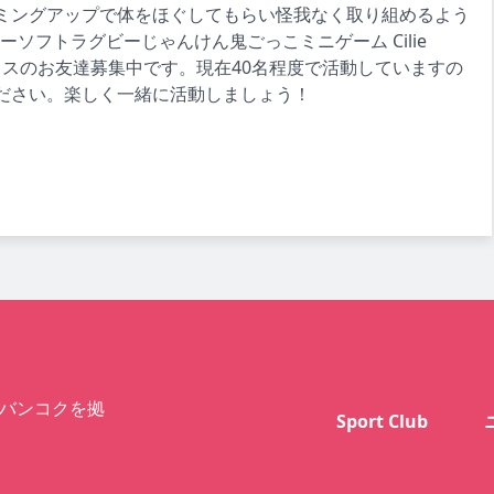
ミングアップで体をほぐしてもらい怪我なく取り組めるよう
ーソフトラグビーじゃんけん鬼ごっこミニゲーム Cilie
ースクラスのお友達募集中です。現在40名程度で活動していますの
ださい。楽しく一緒に活動しましょう！
バンコクを拠
Sport Club