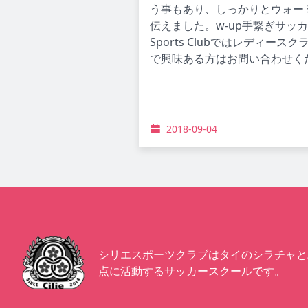
う事もあり、しっかりとウォー
伝えました。w-up手繋ぎサッカ
Sports Clubではレディ
で興味ある方はお問い合わせく
2018-09-04
シリエスポーツクラブはタイのシラチャと
点に活動するサッカースクールです。