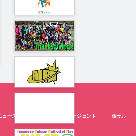
ニュース
スクール
エージェント
個サル