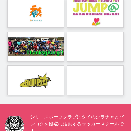
シリエスポーツクラブはタイのシラチャとバ
ンコクを拠点に活動するサッカースクールで
す。