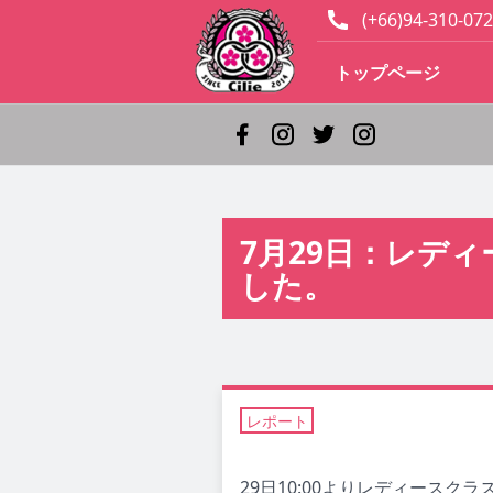
(+66)94-310-072
トップページ
7月29日：レデ
した。
レポート
29日10:00よりレディース