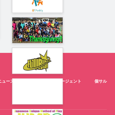
ニュース
スクール
エージェント
個サル