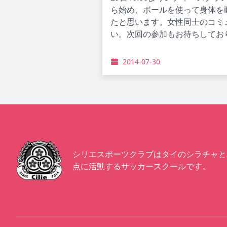
ら始め、ボールを使って身体を
たと思います。女性同士のコミ
い。次回の参加もお待ちしてお
2014-07-30
シリエスポーツクラブはタイのシラチャと
点に活動するサッカースクールです。