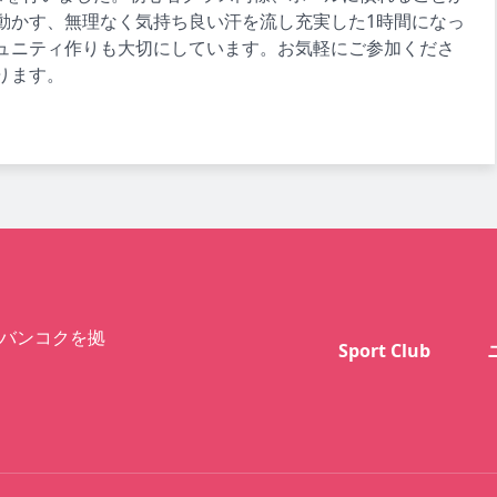
動かす、無理なく気持ち良い汗を流し充実した1時間になっ
ュニティ作りも大切にしています。お気軽にご参加くださ
ります。
バンコクを拠
Sport Club