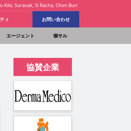
o Kilo, Surasak, Si Racha, Chon Buri
ティ
お問い合わせ
エージェント
個サル
協賛企業