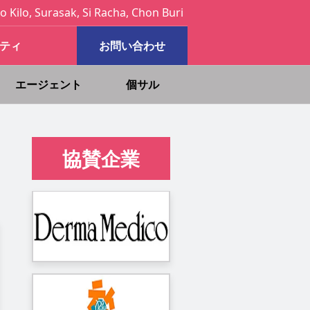
o Kilo, Surasak, Si Racha, Chon Buri
ティ
お問い合わせ
エージェント
個サル
協賛企業