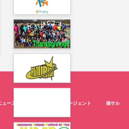
ニュース
スクール
エージェント
個サル