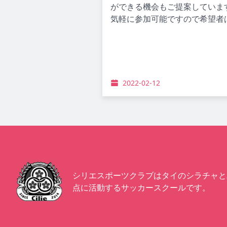
ができる機会もご提案していま
気軽に参加可能ですので希望者
2022-02-12
シリエスポーツクラブはタイのシラチャと
点に活動するサッカースクールです。