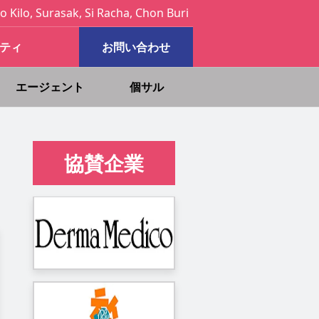
o Kilo, Surasak, Si Racha, Chon Buri
ティ
お問い合わせ
エージェント
個サル
協賛企業