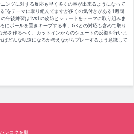
レーニングに対する反応も早く多くの事が出来るようになって
える”をテーマに取り組んでますが多くの気付きがある1週間
の午後練習は1vs1の攻防とシュートをテーマに取り組みま
ところにボールを置きキープする事、GKとの対応も含めて取り
な形を作るべく、カットインからのシュートの反復を行いま
ればどんな軌道になるか考えながらプレーするよう意識して
バンコクを拠