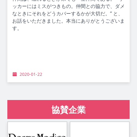
ッカーにはミスがつきもの。仲間との協力で、ダメ
なときにそれをどうカバーするかが大切だ。” と、
お話をいただきました。本当にありがとうございま
す。
2020-01-22
協賛企業