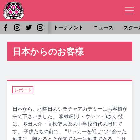
トーナメント
ニュース
スクー
日本からのお客様
レポート
日本から、水曜日のシラチャアカデミーにお客様が
来て下さいました。 李雄輝(リ・ウンフィ)さん 彼
は、多田大介・高松健太郎の中学校時代の恩師で
す。 子供たちの前で、 “サッカーを通じて出会った
仲間は、離れるときが来ても一生仲間である。”“サ