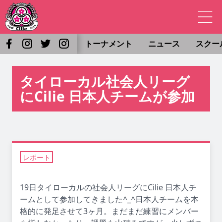
トーナメント
ニュース
スクー
タイローカル社会人リーグ
にCilie 日本人チームが参加
レポート
19日タイローカルの社会人リーグにCilie 日本人チ
ームとして参加してきました^_^日本人チームを本
格的に発足させて3ヶ月。まだまだ練習にメンバー