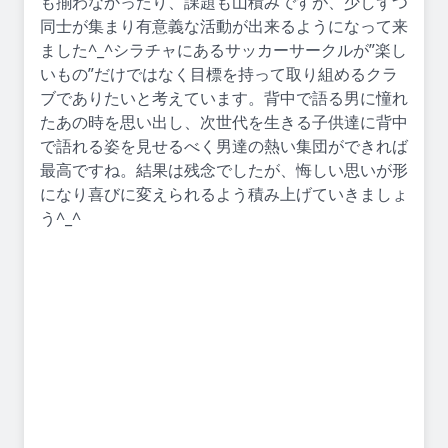
も揃わなかったり、課題も山積みですが、少しずつ
同士が集まり有意義な活動が出来るようになって来
ました^_^シラチャにあるサッカーサークルが”楽し
いもの”だけではなく目標を持って取り組めるクラ
ブでありたいと考えています。背中で語る男に憧れ
たあの時を思い出し、次世代を生きる子供達に背中
で語れる姿を見せるべく男達の熱い集団ができれば
最高ですね。結果は残念でしたが、悔しい思いが形
になり喜びに変えられるよう積み上げていきましょ
う^_^