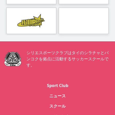
シリエスポーツクラブはタイのシラチャとバ
ンコクを拠点に活動するサッカースクールで
す。
Sport Club
ニュース
スクール