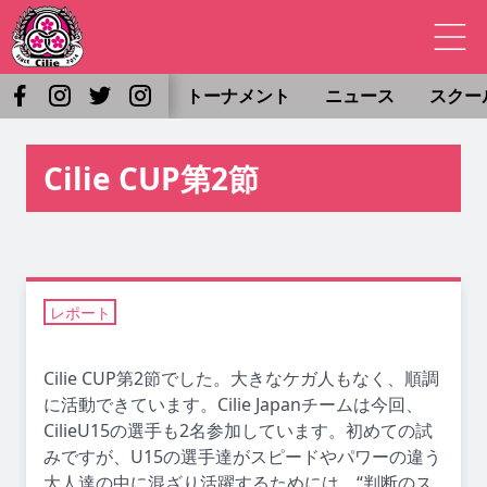
トーナメント
ニュース
スクー
Cilie CUP第2節
レポート
Cilie CUP第2節でした。大きなケガ人もなく、順調
に活動できています。Cilie Japanチームは今回、
CilieU15の選手も2名参加しています。初めての試
みですが、U15の選手達がスピードやパワーの違う
大人達の中に混ざり活躍するためには、“判断のス