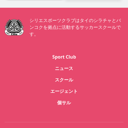
シリエスポーツクラブはタイのシラチャとバ
ンコクを拠点に活動するサッカースクールで
す。
Sport Club
ニュース
スクール
エージェント
個サル