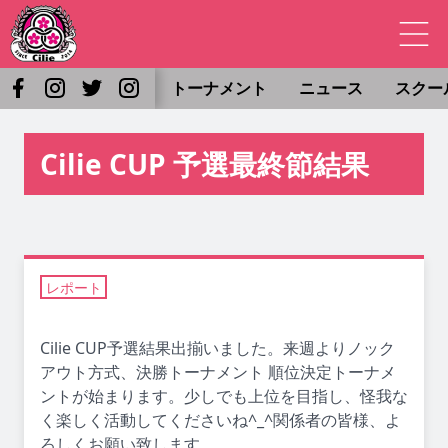
トーナメント
ニュース
スクー
Cilie CUP 予選最終節結果
レポート
Cilie CUP予選結果出揃いました。来週よりノック
アウト方式、決勝トーナメント 順位決定トーナメ
ントが始まります。少しでも上位を目指し、怪我な
く楽しく活動してくださいね^_^関係者の皆様、よ
ろしくお願い致します。