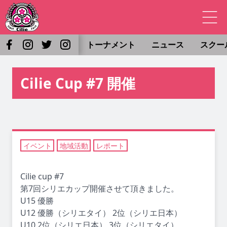
トーナメント
ニュース
スクー
Cilie Cup #7 開催
イベント
地域活動
レポート
Cilie cup #7
第7回シリエカップ開催させて頂きました。
U15 優勝
U12 優勝（シリエタイ） 2位（シリエ日本）
U10 2位（シリエ日本） 3位（シリエタイ）