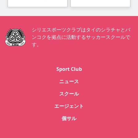
シリエスポーツクラブはタイのシラチャとバ
ンコクを拠点に活動するサッカースクールで
す。
Sport Club
ニュース
スクール
エージェント
個サル