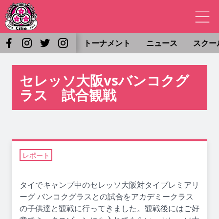
トーナメント
ニュース
スクー
セレッソ大阪vsバンコクグ
ラス 試合観戦
レポート
タイでキャンプ中のセレッソ大阪対タイプレミアリ
ーグ バンコクグラスとの試合をアカデミークラス
の子供達と観戦に行ってきました。観戦後にはご好