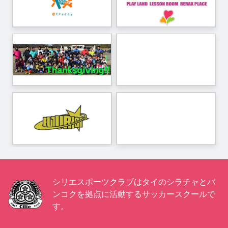
シリエスポーツクラブはタイのシラチャとバ
ンコクを拠点に活動するサッカースクールで
す。