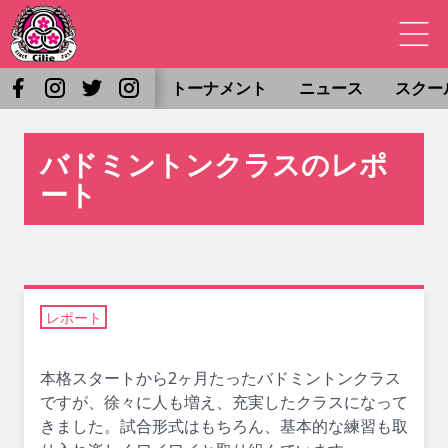
トーナメント
ニュース
スクー
バドミントンクラスのレポ
ート
レポート
本格スタートから2ヶ月たったバドミントンクラス
ですが、徐々に人も増え、充実したクラスになって
きました。試合形式はもちろん、基本的な練習も取