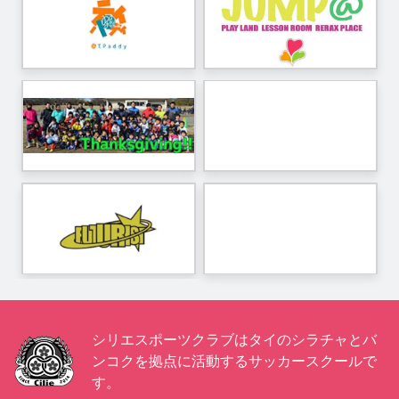
シリエスポーツクラブはタイのシラチャとバ
ンコクを拠点に活動するサッカースクールで
す。