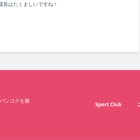
成長はたくましいですね！
バンコクを拠
Sport Club