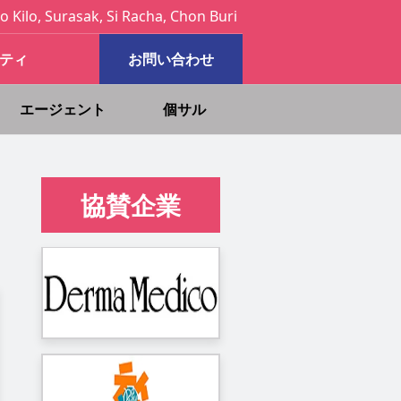
o Kilo, Surasak, Si Racha, Chon Buri
ティ
お問い合わせ
エージェント
個サル
協賛企業