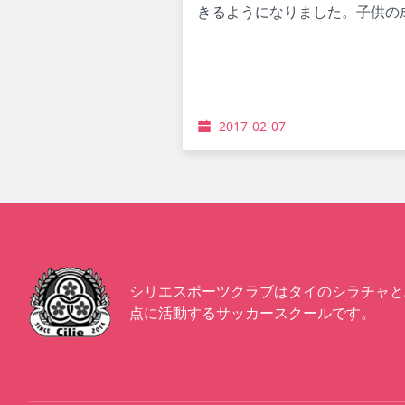
きるようになりました。子供の
2017-02-07
シリエスポーツクラブはタイのシラチャと
点に活動するサッカースクールです。