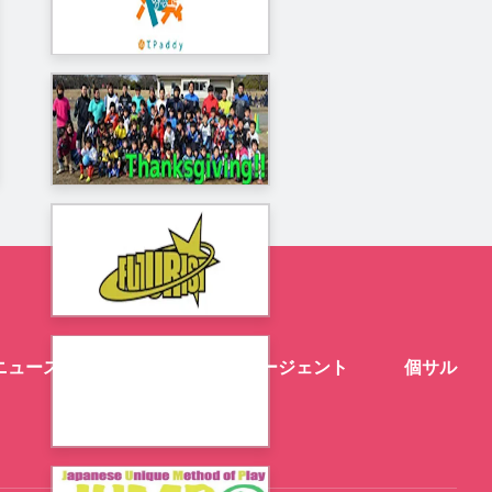
ニュース
スクール
エージェント
個サル