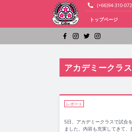
(+66)94-310-072
トップページ
アカデミークラス
レポート
5日、アカデミークラスで試合
ました。内容も充実してきて、