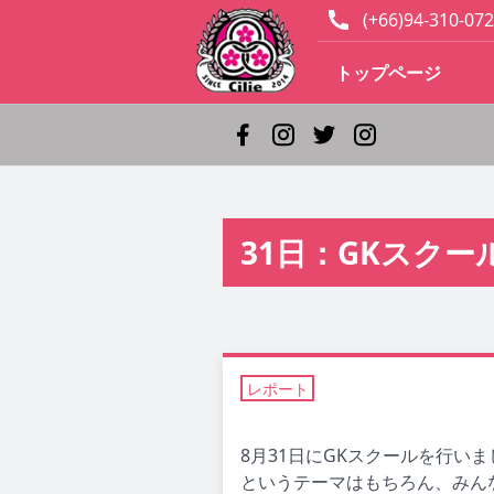
(+66)94-310-072
トップページ
31日：GKスクー
レポート
8月31日にGKスクールを行い
というテーマはもちろん、みん