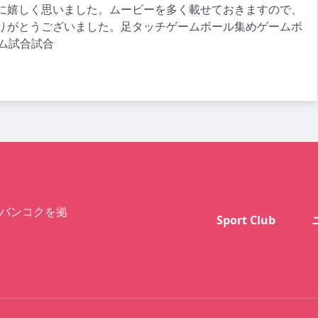
に嬉しく思いました。ムービーを多く載せておきますので、
りがとうございました。足タッチゲームボール集めゲームボ
ム試合試合
バンコクを拠
Sport Club