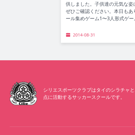
供しました。子供達の元気な姿
ぜひご確認ください。本日もあ
ール集めゲーム1〜3人形式ゲー
2014-08-31
シリエスポーツクラブはタイのシラチャと
点に活動するサッカースクールです。