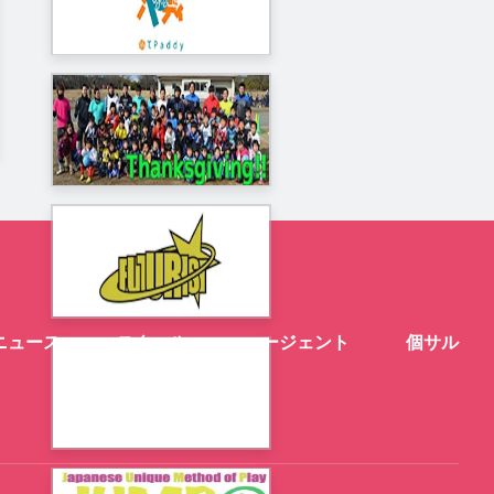
ニュース
スクール
エージェント
個サル