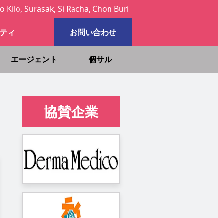
o Kilo, Surasak, Si Racha, Chon Buri
ティ
お問い合わせ
エージェント
個サル
協賛企業