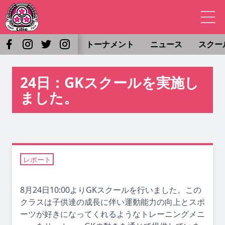
トーナメント
ニュース
スクー
24日：GKスクールを実施し
ました。
レポート
8月24日10:00よりGKスクールを行いました。この
クラスは子供達の成長に伴い運動能力の向上とスポ
ーツが好きになってくれるようなトレーニングメニ