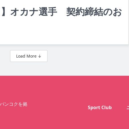
ト】オカナ選手 契約締結のお
Load More ↓
バンコクを拠
Sport Club