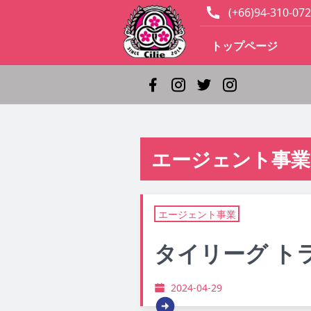
(+66)94-310-072
トップページ
エージェント事業
エージェント事業
タイリーグ ト
2024-04-29