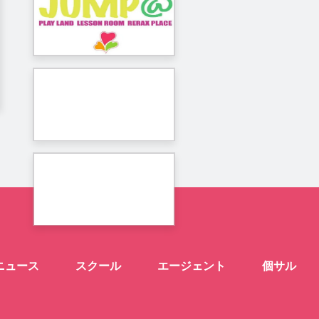
ニュース
スクール
エージェント
個サル