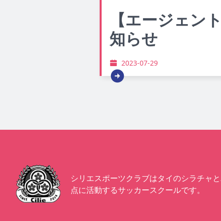
【エージェン
知らせ
2023-07-29
シリエスポーツクラブはタイのシラチャと
点に活動するサッカースクールです。