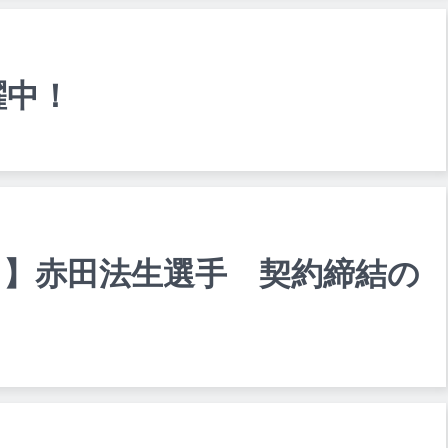
躍中！
ト】赤田法生選手 契約締結の